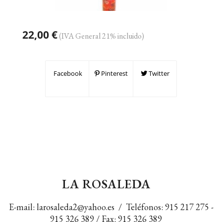
22,00 €
(IVA General 21% incluido)
Facebook
Pinterest
Twitter
LA ROSALEDA
E-mail:
larosaleda2@yahoo.es
/ Teléfonos:
915 217 275
-
915 326 389
/ Fax: 915 326 389