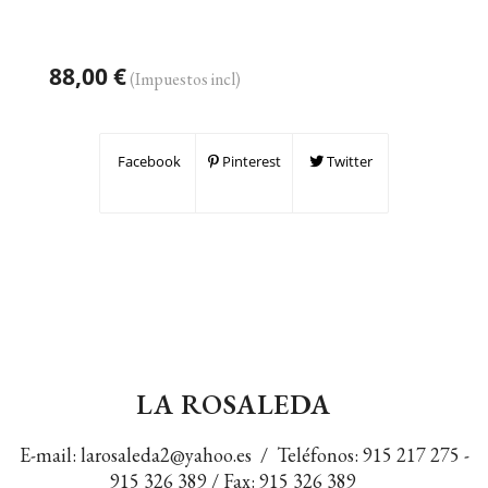
88,00 €
(Impuestos incl)
Facebook
Pinterest
Twitter
LA ROSALEDA
E-mail:
larosaleda2@yahoo.es
/ Teléfonos:
915 217 275
-
915 326 389
/ Fax: 915 326 389