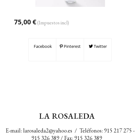
75,00 €
(Impuestos incl)
Facebook
Pinterest
Twitter
LA ROSALEDA
E-mail:
larosaleda2@yahoo.es
/ Teléfonos:
915 217 275
-
915 326 389
/ Fax: 915 326 389