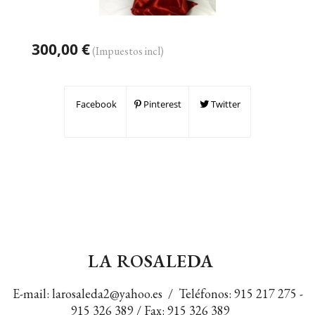
300,00 €
(Impuestos incl)
Facebook
Pinterest
Twitter
LA ROSALEDA
E-mail:
larosaleda2@yahoo.es
/ Teléfonos:
915 217 275
-
915 326 389
/ Fax: 915 326 389