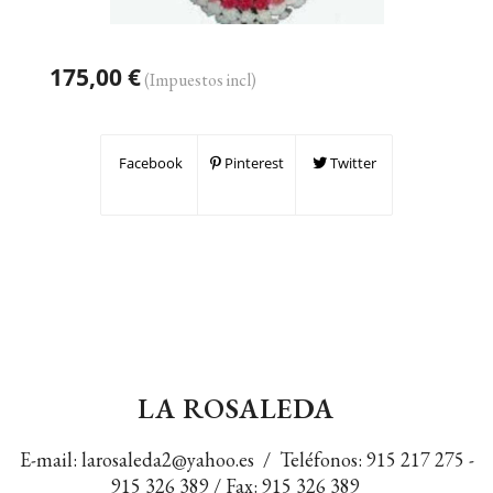
175,00 €
(Impuestos incl)
Facebook
Pinterest
Twitter
LA ROSALEDA
E-mail:
larosaleda2@yahoo.es
/ Teléfonos:
915 217 275
-
915 326 389
/ Fax: 915 326 389