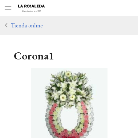
Toggle navigation
Tienda online
Corona1