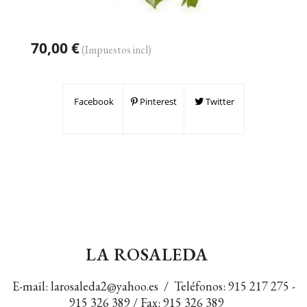
70,00 €
(Impuestos incl)
Facebook
Pinterest
Twitter
LA ROSALEDA
E-mail:
larosaleda2@yahoo.es
/ Teléfonos:
915 217 275
-
915 326 389
/ Fax: 915 326 389