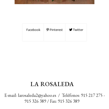
Facebook
Pinterest
Twitter
LA ROSALEDA
E-mail:
larosaleda2@yahoo.es
/ Teléfonos:
915 217 275
-
915 326 389
/ Fax: 915 326 389