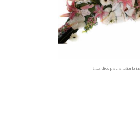
Haz click para ampliar la 