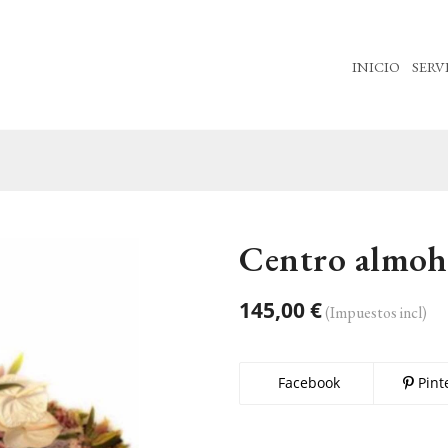
INICIO
SERV
Centro almo
145,00 €
(Impuestos incl)
Facebook
Pint