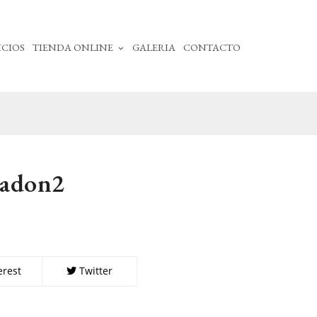
ICIOS
TIENDA ONLINE
GALERIA
CONTACTO
hadon2
erest
Twitter