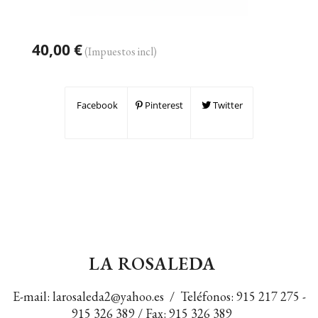
40,00 €
(Impuestos incl)
Facebook
Pinterest
Twitter
LA ROSALEDA
E-mail:
larosaleda2@yahoo.es
/ Teléfonos:
915 217 275
-
915 326 389
/ Fax: 915 326 389